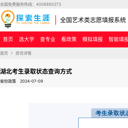
全国免费服务热线：
4008880273
全国艺术类志愿填报系统
首页
选大学
查专业
看政策
模拟填报
智能填
首页
资讯详情
湖北考生录取状态查询方式
省份政策
2024-07-09
考生录取状