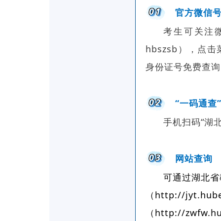
01
官方微信
考生可关注微
hbszsb），
身份证号免费查询
02
“一码通查
手机扫码“湖
03
网站查询
可通过湖北省
（http://jyt.h
（http://zwf